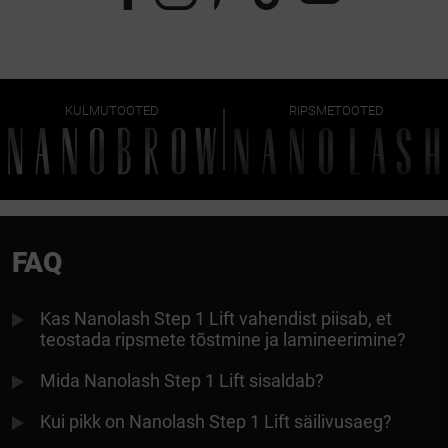
KULMUTOOTED
RIPSMETOOTED
FAQ
Kas Nanolash Step 1 Lift vahendist piisab, et
teostada ripsmete tõstmine ja lamineerimine?
Mida Nanolash Step 1 Lift sisaldab?
Kui pikk on Nanolash Step 1 Lift säilivusaeg?