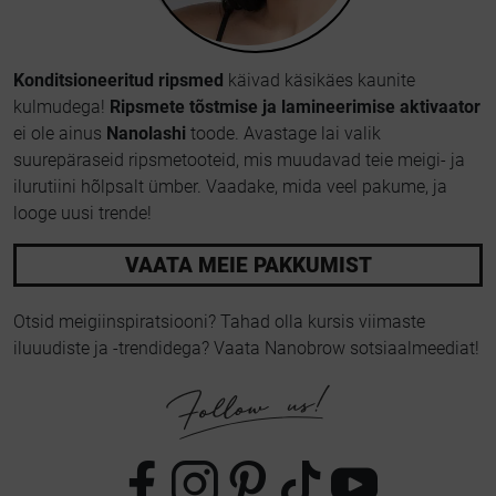
Konditsioneeritud ripsmed
käivad käsikäes kaunite
kulmudega!
Ripsmete tõstmise ja lamineerimise aktivaator
ei ole ainus
Nanolashi
toode. Avastage lai valik
suurepäraseid ripsmetooteid, mis muudavad teie meigi- ja
ilurutiini hõlpsalt ümber. Vaadake, mida veel pakume, ja
looge uusi trende!
VAATA MEIE PAKKUMIST
Otsid meigiinspiratsiooni? Tahad olla kursis viimaste
iluuudiste ja -trendidega? Vaata Nanobrow sotsiaalmeediat!