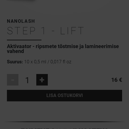
NANOLASH
STEP 1 - LIFT
Aktivaator - ripsmete tõstmise ja lamineerimise
vahend
Suurus:
10 x 0,5 ml / 0,017 fl oz
-
+
16 €
LISA OSTUKORVI