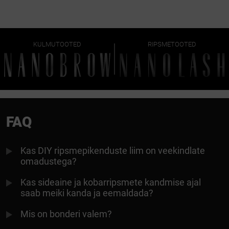
KULMUTOOTED
RIPSMETOOTED
FAQ
Kas DIY ripsmepikenduste liim on veekindlate
omadustega?
Kas sideaine ja kobarripsmete kandmise ajal
saab meiki kanda ja eemaldada?
Mis on bonderi valem?